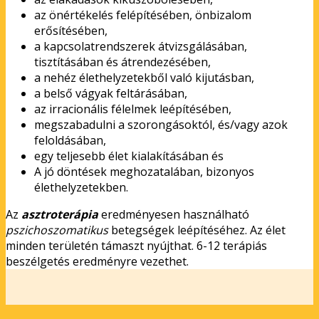
az önértékelés felépítésében, önbizalom
erősítésében,
a kapcsolatrendszerek átvizsgálásában,
tisztításában és átrendezésében,
a nehéz élethelyzetekből való kijutásban,
a belső vágyak feltárásában,
az irracionális félelmek leépítésében,
megszabadulni a szorongásoktól, és/vagy azok
feloldásában,
egy teljesebb élet kialakításában és
A jó döntések meghozatalában, bizonyos
élethelyzetekben.
Az
asztroterápia
eredményesen használható
pszichoszomatikus
betegségek leépítéséhez. Az élet
minden területén támaszt nyújthat. 6-12 terápiás
beszélgetés eredményre vezethet.